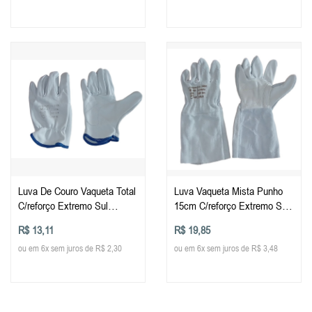
Luva De Couro Vaqueta Total
Luva Vaqueta Mista Punho
C/reforço Extremo Sul
15cm C/reforço Extremo Sul
Tamanhos
Tam Unic
R$ 13,11
R$ 19,85
ou em 6x sem juros de R$ 2,30
ou em 6x sem juros de R$ 3,48