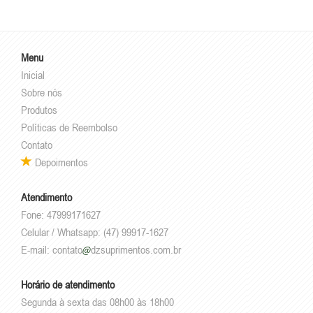
Menu
Inicial
Sobre nós
Produtos
Políticas de Reembolso
Contato
Depoimentos
Atendimento
Fone: 47999171627
Celular / Whatsapp: (47) 99917-1627
E-mail:
contato
dzsuprimentos.com.br
Horário de atendimento
Segunda à sexta das 08h00 às 18h00