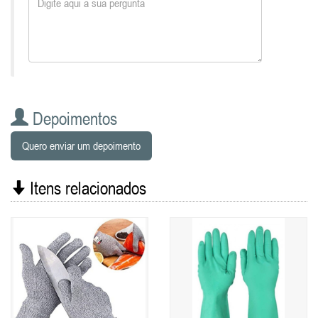
Depoimentos
Quero enviar um depoimento
Itens relacionados