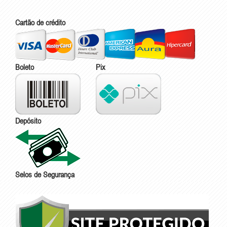
Cartão de crédito
Boleto
Pix
Depósito
Selos de Segurança