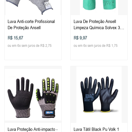
Luva Anti-corte Profissional
Luva De Proteção Ansell
De Proteção Ansell
Limpeza Química Solvex 37-
175 Tam 9
R$ 15,67
R$ 9,97
ou em 6x sem juros de R$ 2,75
ou em 6x sem juros de R$ 1,75
Luva Proteção Anti-impacto -
Luva Tátil Black Pu Volk 1