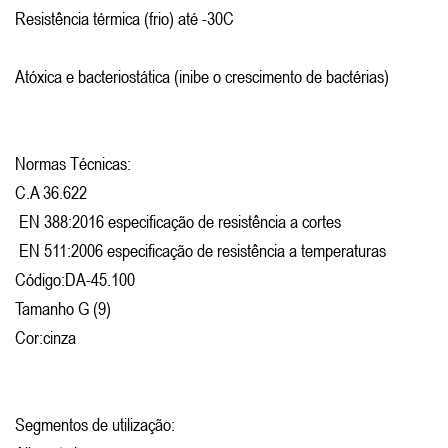
Resistência térmica (frio) até -30C
Atóxica e bacteriostática (inibe o crescimento de bactérias)
Normas Técnicas:
C.A 36.622
EN 388:2016 especificação de resistência a cortes
EN 511:2006 especificação de resistência a temperaturas
Código:DA-45.100
Tamanho G (9)
Cor:cinza
Segmentos de utilização: