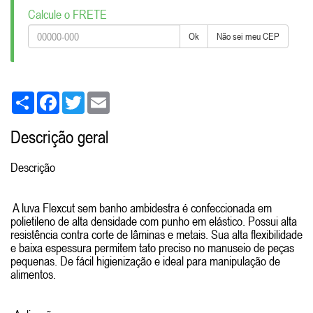
Calcule o FRETE
Ok
Não sei meu CEP
Share
Facebook
Twitter
Email
Descrição geral
Descrição
A luva Flexcut sem banho ambidestra é confeccionada em
polietileno de alta densidade com punho em elástico. Possui alta
resistência contra corte de lâminas e metais. Sua alta flexibilidade
e baixa espessura permitem tato preciso no manuseio de peças
pequenas. De fácil higienização e ideal para manipulação de
alimentos.