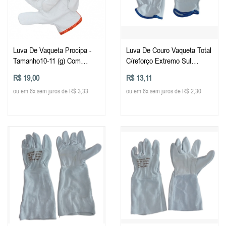
Luva De Vaqueta Procipa -
Luva De Couro Vaqueta Total
Tamanho10-11 (g) Com
C/reforço Extremo Sul
Reforço Na Palma-1 Par
Tamanhos
R$ 19,00
R$ 13,11
ou em 6x sem juros de R$ 3,33
ou em 6x sem juros de R$ 2,30