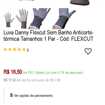
Luva Danny Flexcut Sem Banho Anticorte-
térmica Tamanhos 1 Par
- Cód: FLEXCUT
0
R$ 16,50
No PIX / Boleto (Já com 4,7% de desconto)
R$ 17,32
em até 6x sem juros de R$ 2,89
Ver opções de parcelamento