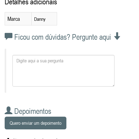
Detalhes adicionais
Marca
Danny
Ficou com dúvidas? Pergunte aqui
Depoimentos
Quero enviar um depoimento