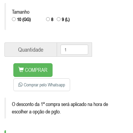
Tamanho
10 (GG)
8
9 (L)
Quantidade
COMPRAR
Comprar pelo Whatsapp
O desconto da 1ª compra será aplicado na hora de
escolher a opção de pgto.