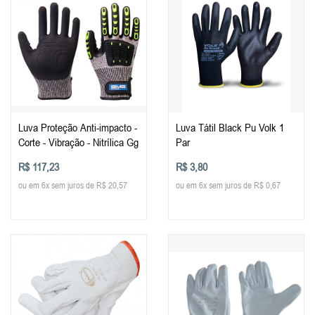
Luva Proteção Anti-impacto -
Luva Tátil Black Pu Volk 1
Corte - Vibração - Nitrílica Gg
Par
R$ 117,23
R$ 3,80
ou em 6x sem juros de R$ 20,57
ou em 6x sem juros de R$ 0,67