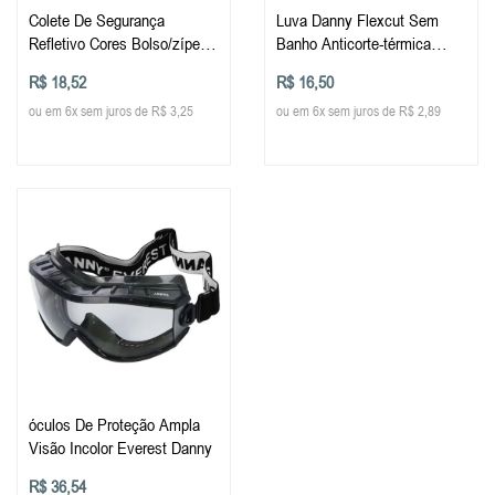
Colete De Segurança
Luva Danny Flexcut Sem
Refletivo Cores Bolso/zíper
Banho Anticorte-térmica
Vicsa/danny
Tamanhos 1 Par
R$ 18,52
R$ 16,50
ou em 6x sem juros de R$ 3,25
ou em 6x sem juros de R$ 2,89
óculos De Proteção Ampla
Visão Incolor Everest Danny
R$ 36,54