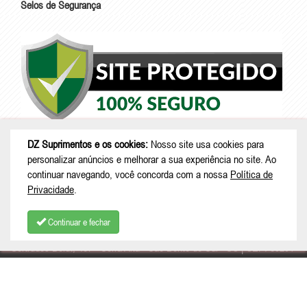
Selos de Segurança
DZ Suprimentos e os cookies:
Nosso site usa cookies para
personalizar anúncios e melhorar a sua experiência no site. Ao
continuar navegando, você concorda com a nossa
Política de
Privacidade
.
Continuar e fechar
© Copyright 2026 - DZ Suprimentos - CNPJ: 46.280.667/0001-96 |
Rua
Gertrudes Boldt, 467 - Serra Alta - São Bento do Sul - SC | CEP: 89291-
040