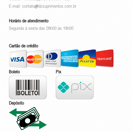
E-mail:
contato
dzsuprimentos.com.br
Horário de atendimento
Segunda à sexta das 08h00 às 18h00
Cartão de crédito
Boleto
Pix
Depósito