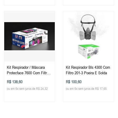
Kit Respirador / Máscara
Kit Respirador Bls 4300 Com
Protecface 7600 Com Filtros
Filtro 201-3 Poeira E Solda
P2 7040
R$ 138,60
R$ 100,60
ou em 6x sem juros de R$ 24,32
ou em 6x sem juros de R$ 17,65