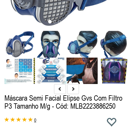
Máscara Semi Facial Elipse Gvs Com Filtro
P3 Tamanho M/g
- Cód: MLB2223886250
0